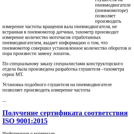
пневмодвигателе
(пневмомоторе)
позволяет
производить
измерение частоты вращения вала пневмодвигателя, не
встраивая в пневмомотор датчики, тахометр производит
измерение количество моточасов отработанных
пневмодвигателем, выдает информацию о том, что
пневмомотор совершил установленное количество оборотов и
пора произвести замену лопаток.
По специальному заказу специалистами конструкторского
отдела была произведена разработка глушителя –тахометра
серии МТ.
Установка подобного глушителя на пневмодвигателе
позволяет производить измерение частоты
...
Получение сертификата соответствия
ISO 9001:2015
Информация о материале