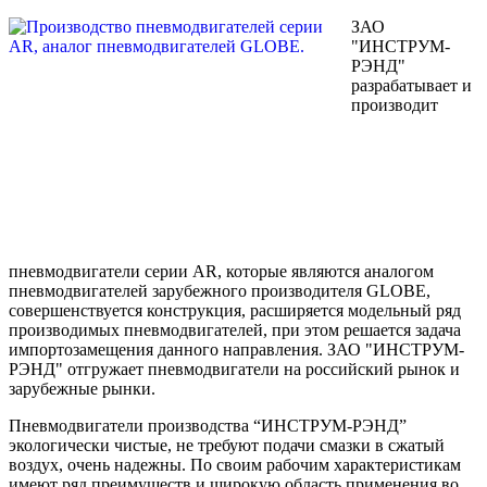
ЗАО
"ИНСТРУМ-
РЭНД"
разрабатывает и
производит
пневмодвигатели серии AR, которые являются аналогом
пневмодвигателей зарубежного производителя GLOBE,
совершенствуется конструкция, расширяется модельный ряд
производимых пневмодвигателей, при этом решается задача
импортозамещения данного направления. ЗАО "ИНСТРУМ-
РЭНД" отгружает пневмодвигатели на российский рынок и
зарубежные рынки.
Пневмодвигатели производства “ИНСТРУМ-РЭНД”
экологически чистые, не требуют подачи смазки в сжатый
воздух, очень надежны. По своим рабочим характеристикам
имеют ряд преимуществ и широкую область применения во