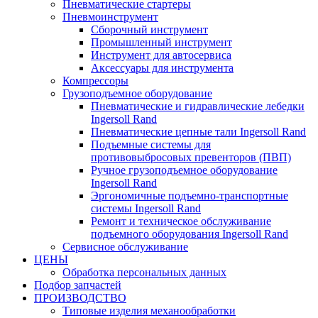
Пневматические стартеры
Пневмоинструмент
Сборочный инструмент
Промышленный инструмент
Инструмент для автосервиса
Аксессуары для инструмента
Компрессоры
Грузоподъемное оборудование
Пневматические и гидравлические лебедки
Ingersoll Rand
Пневматические цепные тали Ingersoll Rand
Подъемные системы для
противовыбросовых превенторов (ПВП)
Ручное грузоподъемное оборудование
Ingersoll Rand
Эргономичные подъемно-транспортные
системы Ingersoll Rand
Ремонт и техническое обслуживание
подъемного оборудования Ingersoll Rand
Сервисное обслуживание
ЦЕНЫ
Обработка персональных данных
Подбор запчастей
ПРОИЗВОДСТВО
Типовые изделия механообработки