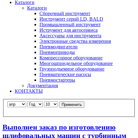
Каталоги
Каталоги
Сборочный инструмент
Инструмент серий LD, BALD
Промышленный инструмент
Иструмент для автосервиса
Аксессуары для инструмента
Электронные средства измерения
Пневмодвигатели
Пневмоприводы
Компрессорное оборудование
Многошпиндельное оборудование
Грузоподъемное оборудование
Пневматические насосы
Пневмостартеры
Документация
КОНТАКТЫ
Применить
Выполнен заказ по изготовлению
шлифовальных машин с турбинным