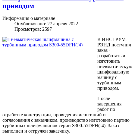
приводом
Информация о материале
Опубликовано: 27 апреля 2022
Просмотров: 2597
В ИНСТРУМ-
РЭНД поступил
заказ -
разработать и
изготовить
пневматическую
шлифовальную
машину с
турбинным
приводом.
После
завершения
работ по
отработке конструкции, проведения испытаний и
согласования с заказчиком, производство изготовило партию
турбинных шлифмашинок серии S300-55DFH(J4). Заказ
выполнен и отгружен заказчику.