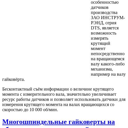
особенностью
датчиков
производства
ЗАО ИНСТРУМ-
РЭНД, серия
DTS, является
возможность
измерять
крутящий
момент
непосредственно
на вращающемся
валу какого-либо
механизма,
например на валу
гайковёрта.
Бесконтактный съём информации о величине крутящего
момента с измерительного вала, значительно увеличивает
ресурс работы датчиков и позволяет использовать датчики для
измерения крутящего момента на валах вращающихся со
скоростью до 10 000 об/мин.
Многошпиндельные гайковерты на