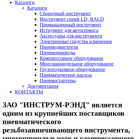
Каталоги
Каталоги
Сборочный инструмент
Инструмент серий LD, BALD
Промышленный инструмент
Иструмент для автосервиса
Аксессуары для инструмента
Электронные средства измерения
Пневмодвигатели
Пневмоприводы
Компрессорное оборудование
Многошпиндельное оборудование
Грузоподъемное оборудование
Пневматические насосы
Пневмостартеры
Документация
КОНТАКТЫ
ЗАО "ИНСТРУМ-РЭНД" является
одним из крупнейших поставщиков
пневматического
резьбозавинчивающего инструмента,
многошпиндельного и компрессорного