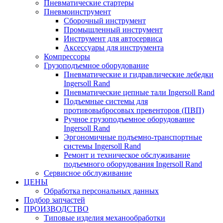
Пневматические стартеры
Пневмоинструмент
Сборочный инструмент
Промышленный инструмент
Инструмент для автосервиса
Аксессуары для инструмента
Компрессоры
Грузоподъемное оборудование
Пневматические и гидравлические лебедки
Ingersoll Rand
Пневматические цепные тали Ingersoll Rand
Подъемные системы для
противовыбросовых превенторов (ПВП)
Ручное грузоподъемное оборудование
Ingersoll Rand
Эргономичные подъемно-транспортные
системы Ingersoll Rand
Ремонт и техническое обслуживание
подъемного оборудования Ingersoll Rand
Сервисное обслуживание
ЦЕНЫ
Обработка персональных данных
Подбор запчастей
ПРОИЗВОДСТВО
Типовые изделия механообработки