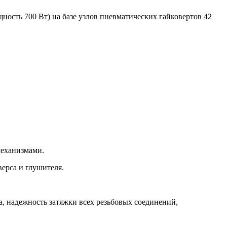
ность 700 Вт) на базе узлов пневматических гайковертов 42
механизмами.
верса и глушителя.
а, надежность затяжки всех резьбовых соединений,