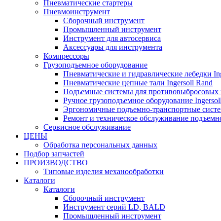
Пневматические стартеры
Пневмоинструмент
Сборочный инструмент
Промышленный инструмент
Инструмент для автосервиса
Аксессуары для инструмента
Компрессоры
Грузоподъемное оборудование
Пневматические и гидравлические лебедки Ing
Пневматические цепные тали Ingersoll Rand
Подъемные системы для противовыбросовых 
Ручное грузоподъемное оборудование Ingersol
Эргономичные подъемно-транспортные систем
Ремонт и техническое обслуживание подъемно
Сервисное обслуживание
ЦЕНЫ
Обработка персональных данных
Подбор запчастей
ПРОИЗВОДСТВО
Типовые изделия механообработки
Каталоги
Каталоги
Сборочный инструмент
Инструмент серий LD, BALD
Промышленный инструмент