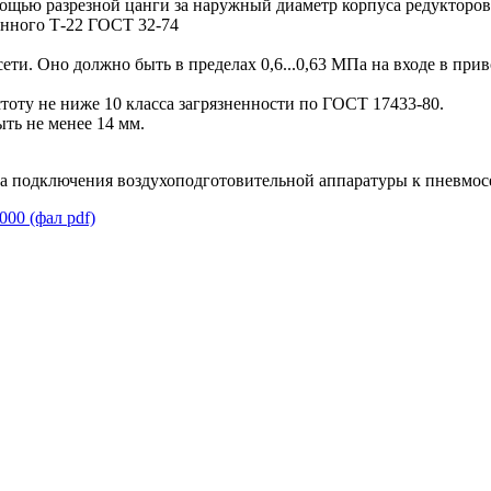
мощью разрезной цанги за наружный диаметр корпуса редукторов
бинного Т-22 ГОСТ 32-74
сети. Оно должно быть в пределах 0,6...0,63 МПа на входе в пр
тоту не ниже 10 класса загрязненности по ГОСТ 17433-80.
ть не менее 14 мм.
та подключения воздухоподготовительной аппаратуры к пневмос
0 (фал pdf)