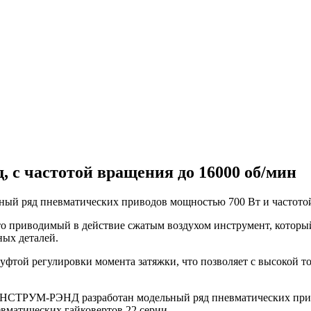
 с частотой вращения до 16000 об/мин
ный ряд пневматических приводов мощностью 700 Вт и частотой
о приводимый в действие сжатым воздухом инструмент, который 
ых деталей.
фтой регулировки момента затяжки, что позволяет с высокой т
СТРУМ-РЭНД разработан модельный ряд пневматических привод
вматических гайковертов 22 серии.