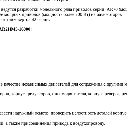
 ведутся разработки модельного ряда приводов серии AR70 (мощ
лее мощных приводов (мощность более 700 Вт) на базе моторов
от гайковертов 42 серии.
 AR2HM5-16000:
в качестве независимых двигателей для сопряжения с другими 
ов, корпуса редукторов, пневмодвигателя, корпуса реверса, ре
звести наружный осмотр, проверить целостность деталей корпус
й, а также присоединения привода к воздухопроводу.