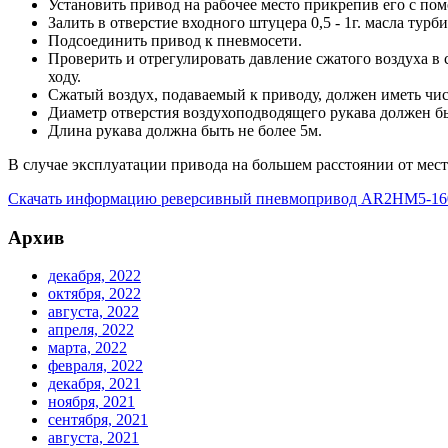
Установить привод на рабочее место прикрепив его с по
Залить в отверстие входного штуцера 0,5 - 1г. масла тур
Подсоединить привод к пневмосети.
Проверить и отрегулировать давление сжатого воздуха в 
ходу.
Сжатый воздух, подаваемый к приводу, должен иметь чис
Диаметр отверстия воздухоподводящего рукава должен бы
Длина рукава должна быть не более 5м.
В случае эксплуатации привода на большем расстоянии от мес
Скачать информацию реверсивный пневмопривод AR2HM5-1600
Архив
декабря, 2022
октября, 2022
августа, 2022
апреля, 2022
марта, 2022
февраля, 2022
декабря, 2021
ноября, 2021
сентября, 2021
августа, 2021