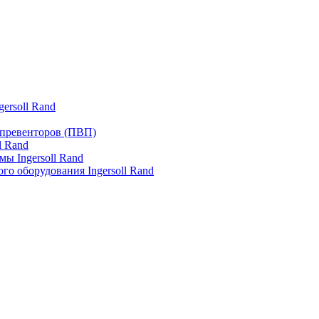
ersoll Rand
превенторов (ПВП)
l Rand
ы Ingersoll Rand
го оборудования Ingersoll Rand