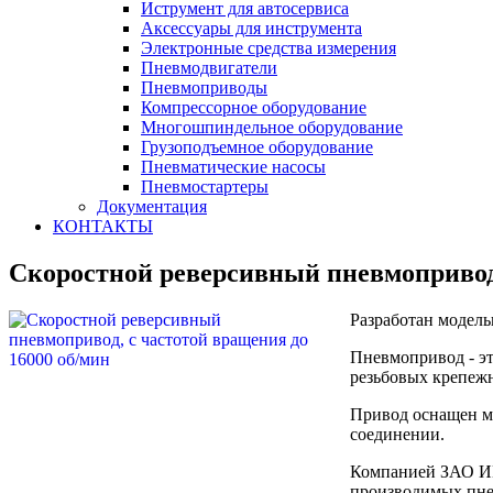
Иструмент для автосервиса
Аксессуары для инструмента
Электронные средства измерения
Пневмодвигатели
Пневмоприводы
Компрессорное оборудование
Многошпиндельное оборудование
Грузоподъемное оборудование
Пневматические насосы
Пневмостартеры
Документация
КОНТАКТЫ
Скоростной реверсивный пневмопривод,
Разработан модель
Пневмопривод - эт
резьбовых крепежн
Привод оснащен му
соединении.
Компанией ЗАО ИН
производимых пне