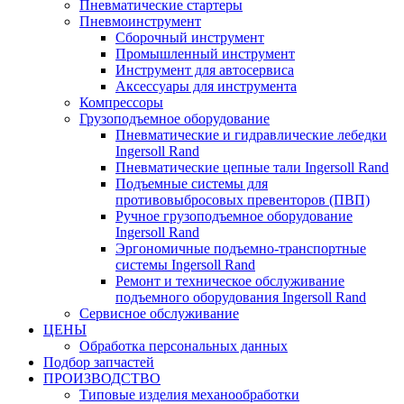
Пневматические стартеры
Пневмоинструмент
Сборочный инструмент
Промышленный инструмент
Инструмент для автосервиса
Аксессуары для инструмента
Компрессоры
Грузоподъемное оборудование
Пневматические и гидравлические лебедки
Ingersoll Rand
Пневматические цепные тали Ingersoll Rand
Подъемные системы для
противовыбросовых превенторов (ПВП)
Ручное грузоподъемное оборудование
Ingersoll Rand
Эргономичные подъемно-транспортные
системы Ingersoll Rand
Ремонт и техническое обслуживание
подъемного оборудования Ingersoll Rand
Сервисное обслуживание
ЦЕНЫ
Обработка персональных данных
Подбор запчастей
ПРОИЗВОДСТВО
Типовые изделия механообработки