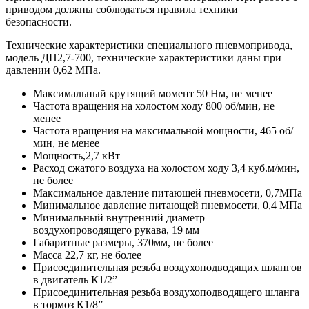
приводом должны соблюдаться правила техники
безопасности.
Технические характеристики специального пневмопривода,
модель ДП2,7-700, технические характеристики даны при
давлении 0,62 МПа.
Максимальный крутящий момент 50 Нм, не менее
Частота вращения на холостом ходу 800 об/мин, не
менее
Частота вращения на максимальной мощности, 465 об/
мин, не менее
Мощность,2,7 кВт
Расход сжатого воздуха на холостом ходу 3,4 куб.м/мин,
не более
Максимальное давление питающей пневмосети, 0,7МПа
Минимальное давление питающей пневмосети, 0,4 МПа
Минимальный внутренний диаметр
воздухопроводящего рукава, 19 мм
Габаритные размеры, 370мм, не более
Масса 22,7 кг, не более
Присоединительная резьба воздухоподводящих шлангов
в двигатель К1/2”
Присоединительная резьба воздухоподводящего шланга
в тормоз К1/8”