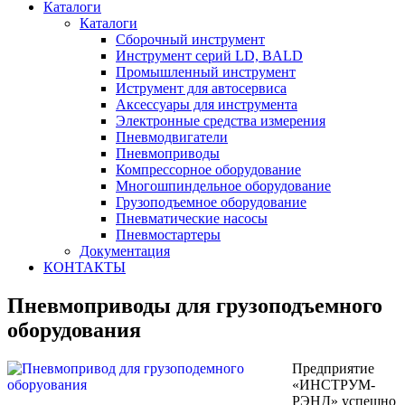
Каталоги
Каталоги
Сборочный инструмент
Инструмент серий LD, BALD
Промышленный инструмент
Иструмент для автосервиса
Аксессуары для инструмента
Электронные средства измерения
Пневмодвигатели
Пневмоприводы
Компрессорное оборудование
Многошпиндельное оборудование
Грузоподъемное оборудование
Пневматические насосы
Пневмостартеры
Документация
КОНТАКТЫ
Пневмоприводы для грузоподъемного
оборудования
Предприятие
«ИНСТРУМ-
РЭНД» успешно