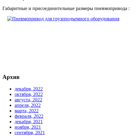
Габаритные и присоединительные размеры пневмопривода :
Архив
декабря, 2022
октября, 2022
августа, 2022
апреля, 2022
марта, 2022
февраля, 2022
декабря, 2021
ноября, 2021
сентября, 2021