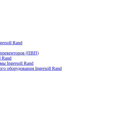
ersoll Rand
превенторов (ПВП)
l Rand
ы Ingersoll Rand
го оборудования Ingersoll Rand