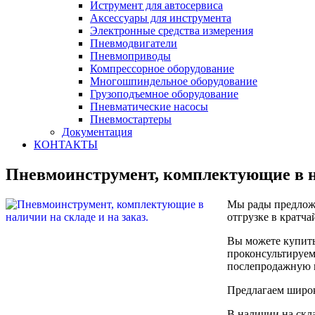
Иструмент для автосервиса
Аксессуары для инструмента
Электронные средства измерения
Пневмодвигатели
Пневмоприводы
Компрессорное оборудование
Многошпиндельное оборудование
Грузоподъемное оборудование
Пневматические насосы
Пневмостартеры
Документация
КОНТАКТЫ
Пневмоинструмент, комплектующие в на
Мы рады предложи
отгрузке в кратча
Вы можете купить
проконсультируем
послепродажную п
Предлагаем широ
В наличии на скл