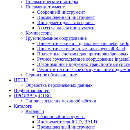
Пневматические стартеры
Пневмоинструмент
Сборочный инструмент
Промышленный инструмент
Инструмент для автосервиса
Аксессуары для инструмента
Компрессоры
Грузоподъемное оборудование
Пневматические и гидравлические лебедки Ing
Пневматические цепные тали Ingersoll Rand
Подъемные системы для противовыбросовых 
Ручное грузоподъемное оборудование Ingersol
Эргономичные подъемно-транспортные систем
Ремонт и техническое обслуживание подъемно
Сервисное обслуживание
ЦЕНЫ
Обработка персональных данных
Подбор запчастей
ПРОИЗВОДСТВО
Типовые изделия механообработки
Каталоги
Каталоги
Сборочный инструмент
Инструмент серий LD, BALD
Промышленный инструмент