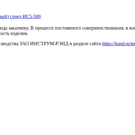
нда заказчику. В процессе постоянного совершенствования, в к
ость изделия.
роизводства ЗАО ИНСТРУМ-РЭНД в разделе сайта
https://irand.ru/