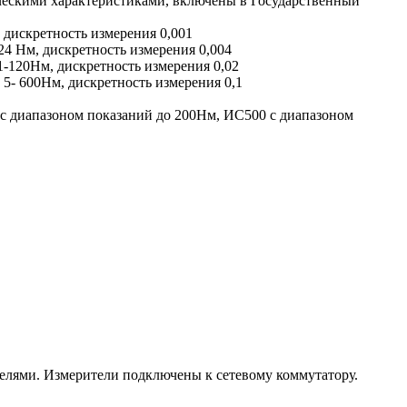
ескими характеристиками, включены в Государственный
 дискретность измерения 0,001
4 Нм, дискретность измерения 0,004
-120Нм, дискретность измерения 0,02
5- 600Нм, дискретность измерения 0,1
 с диапазоном показаний до 200Нм, ИС500 с диапазоном
елями. Измерители подключены к сетевому коммутатору.