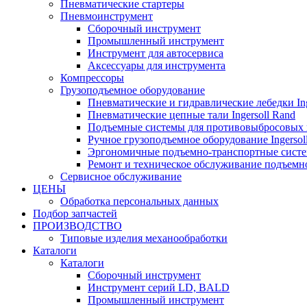
Пневматические стартеры
Пневмоинструмент
Сборочный инструмент
Промышленный инструмент
Инструмент для автосервиса
Аксессуары для инструмента
Компрессоры
Грузоподъемное оборудование
Пневматические и гидравлические лебедки Ing
Пневматические цепные тали Ingersoll Rand
Подъемные системы для противовыбросовых 
Ручное грузоподъемное оборудование Ingersol
Эргономичные подъемно-транспортные систем
Ремонт и техническое обслуживание подъемно
Сервисное обслуживание
ЦЕНЫ
Обработка персональных данных
Подбор запчастей
ПРОИЗВОДСТВО
Типовые изделия механообработки
Каталоги
Каталоги
Сборочный инструмент
Инструмент серий LD, BALD
Промышленный инструмент