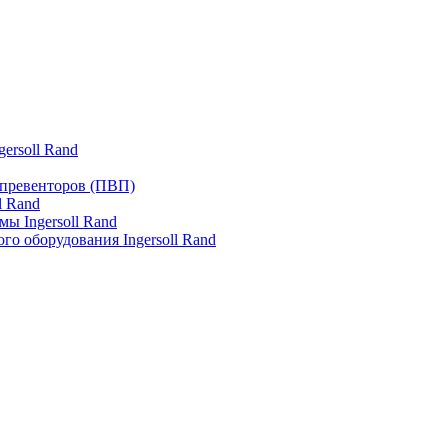
ersoll Rand
превенторов (ПВП)
l Rand
ы Ingersoll Rand
го оборудования Ingersoll Rand