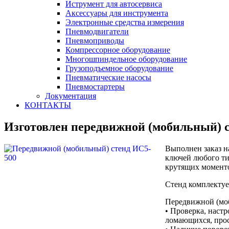
Иструмент для автосервиса
Аксессуары для инструмента
Электронные средства измерения
Пневмодвигатели
Пневмоприводы
Компрессорное оборудование
Многошпиндельное оборудование
Грузоподъемное оборудование
Пневматические насосы
Пневмостартеры
Документация
КОНТАКТЫ
Изготовлен передвижной (мобильный) с
Выполнен заказ н
ключей любого ти
крутящих моменто
Стенд комплектуе
Передвижной (моб
• Проверка, наст
ломающихся, про