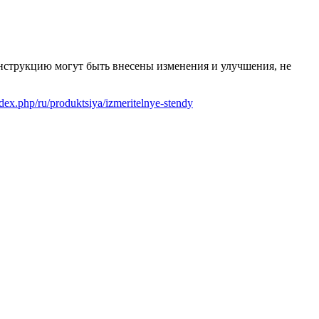
онструкцию могут быть внесены изменения и улучшения, не
index.php/ru/produktsiya/izmeritelnye-stendy