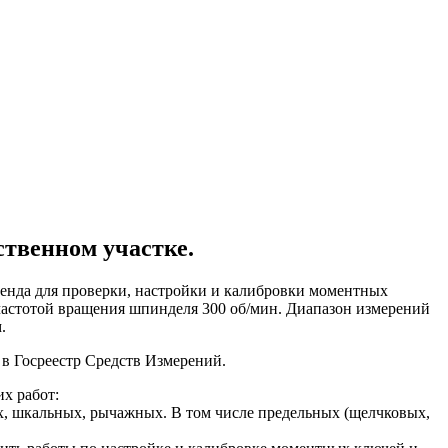
ственном участке.
тенда для проверки, настройки и калибровки моментных
 частотой вращения шпинделя 300 об/мин. Диапазон измерений
.
в Госреестр Средств Измерений.
х работ:
х, шкальных, рычажных. В том числе предельных (щелчковых,